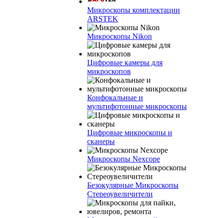
Микроскопы комплектации
ARSTEK
Микроскопы Nikon
Цифровые камеры для
микроскопов
Конфокальные и
мультифотонные микроскопы
Цифровые микроскопы и
сканеры
Микроскопы Nexcope
Безокулярные Микроскопы
Стереоувеличители