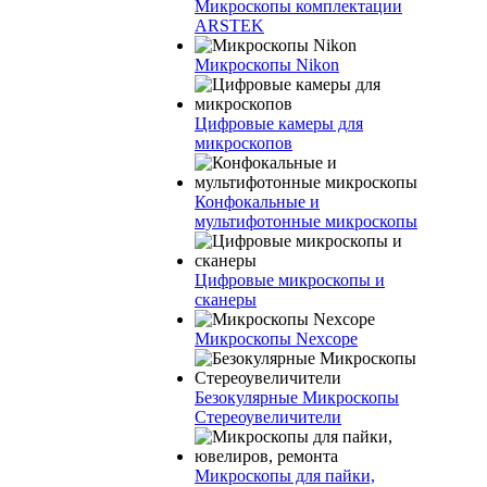
Микроскопы комплектации
ARSTEK
Микроскопы Nikon
Цифровые камеры для
микроскопов
Конфокальные и
мультифотонные микроскопы
Цифровые микроскопы и
сканеры
Микроскопы Nexcope
Безокулярные Микроскопы
Стереоувеличители
Микроскопы для пайки,