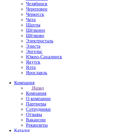
Челябинск
Череповец
Черкесск
Чита
Шахты
Щёлкино
Щёлково
Электросталь
Элиста
Энгельс
Южно-Сахалинск
Якутск
Ялта
Ярославль
Компания
Назад
Компания
О компании
Партнеры
Сотрудники
Отзывы
Вакансии
Реквизиты
Каталог