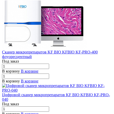
Сканер микропрепаратов KF BIO KFBIO KF-PRO-400
флуоресцентный
Под заказ
В корзину
В корзине
В корзину
В корзине
Цифровой сканер микропрепаратов KF BIO KFBIO KF-PRO-
040
Под заказ
В корзину
В корзине