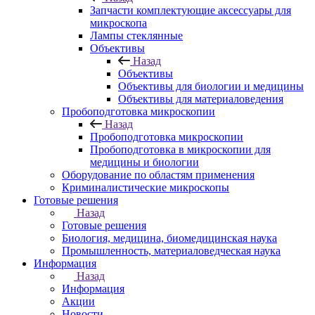
Запчасти комплектующие аксессуары для
микроскопа
Лампы стеклянные
Объективы
Назад
Объективы
Объективы для биологии и медицины
Объективы для материаловедения
Пробоподготовка микроскопии
Назад
Пробоподготовка микроскопии
Пробоподготовка в микроскопии для
медицины и биологии
Оборудование по областям применения
Криминалистические микроскопы
Готовые решения
Назад
Готовые решения
Биология, медицина, биомедицинская наука
Промышленность, материаловедческая наука
Информация
Назад
Информация
Акции
Новости