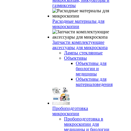
микроскопам, инкубаторы и
газмиксеры
Расходные материалы для
микроскопии
Запчасти комплектующие
аксессуары для микроскопа
Лампы стеклянные
Объективы
Объективы для
биологии и
медицины
Объективы для
материаловедения
Пробоподготовка
микроскопии
Пробоподготовка в
микроскопии для
медицины и биологии