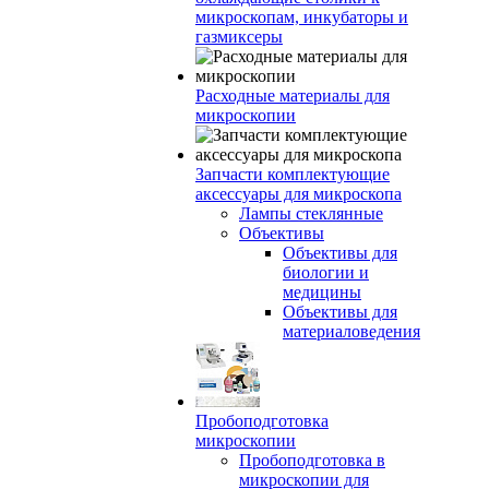
микроскопам, инкубаторы и
газмиксеры
Расходные материалы для
микроскопии
Запчасти комплектующие
аксессуары для микроскопа
Лампы стеклянные
Объективы
Объективы для
биологии и
медицины
Объективы для
материаловедения
Пробоподготовка
микроскопии
Пробоподготовка в
микроскопии для