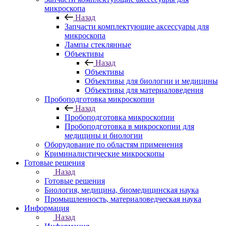
микроскопа
Назад
Запчасти комплектующие аксессуары для
микроскопа
Лампы стеклянные
Объективы
Назад
Объективы
Объективы для биологии и медицины
Объективы для материаловедения
Пробоподготовка микроскопии
Назад
Пробоподготовка микроскопии
Пробоподготовка в микроскопии для
медицины и биологии
Оборудование по областям применения
Криминалистические микроскопы
Готовые решения
Назад
Готовые решения
Биология, медицина, биомедицинская наука
Промышленность, материаловедческая наука
Информация
Назад