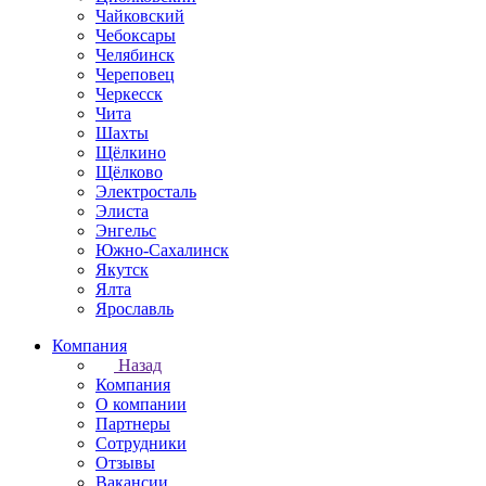
Чайковский
Чебоксары
Челябинск
Череповец
Черкесск
Чита
Шахты
Щёлкино
Щёлково
Электросталь
Элиста
Энгельс
Южно-Сахалинск
Якутск
Ялта
Ярославль
Компания
Назад
Компания
О компании
Партнеры
Сотрудники
Отзывы
Вакансии