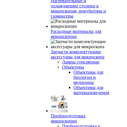
Нагревательные и
охлаждающие столики к
микроскопам, инкубаторы и
газмиксеры
Расходные материалы для
микроскопии
Запчасти комплектующие
аксессуары для микроскопа
Лампы стеклянные
Объективы
Объективы для
биологии и
медицины
Объективы для
материаловедения
Пробоподготовка
микроскопии
Пробоподготовка в