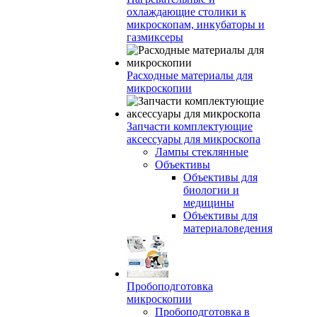
охлаждающие столики к
микроскопам, инкубаторы и
газмиксеры
Расходные материалы для
микроскопии
Запчасти комплектующие
аксессуары для микроскопа
Лампы стеклянные
Объективы
Объективы для
биологии и
медицины
Объективы для
материаловедения
Пробоподготовка
микроскопии
Пробоподготовка в