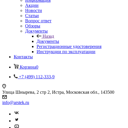
Информация
Акции
Новости
Статьи
Вопрос ответ
Обзоры
Документы
Назад
Документы
Регистрационные удостоверения
Инструкции по эксплуатации
Контакты
Корзина
0
+7 (499) 112-333-9
Улица Шнырева, 2 стр 2, Истра, Московская обл., 143500
info@arstek.ru