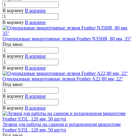
В корзину
В корзине
В корзину
В корзине
Одноразовые микротомные лезвия Feather N35HR, 80 мм, 35°
Под заказ
В корзину
В корзине
В корзину
В корзине
Одноразовые микротомные лезвия Feather А22,80 мм, 22°
Под заказ
В корзину
В корзине
В корзину
В корзине
Лезвия для работы на санном и ротационном микротоме
Feather S35L, 120 мм, 50 шт/уп
Под заказ