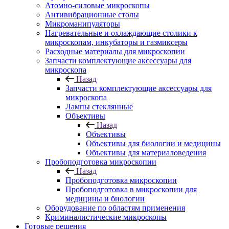
Атомно-силовые микроскопы
Антивибрационные столы
Микроманипуляторы
Нагревательные и охлаждающие столики к
микроскопам, инкубаторы и газмиксеры
Расходные материалы для микроскопии
Запчасти комплектующие аксессуары для
микроскопа
Назад
Запчасти комплектующие аксессуары для
микроскопа
Лампы стеклянные
Объективы
Назад
Объективы
Объективы для биологии и медицины
Объективы для материаловедения
Пробоподготовка микроскопии
Назад
Пробоподготовка микроскопии
Пробоподготовка в микроскопии для
медицины и биологии
Оборудование по областям применения
Криминалистические микроскопы
Готовые решения