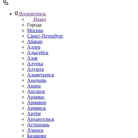
Воскресенск
Назад
Города
Москва
Санкт-Петербург
Абакан
Адлер
Адыгейск
Азов
Алупка
Алушта
Альметьевск
Анадырь
Анапа
Ангарск
Арзамас
Армавир
Армянск
Артём
Архангельск
Астрахань
Ачинск
Балаково