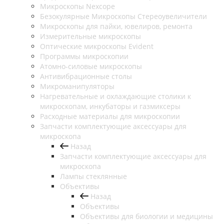
Микроскопы Nexcope
Безокулярные Микроскопы Стереоувеличители
Микроскопы для пайки, ювелиров, ремонта
Измерительные микроскопы
Оптические микроскопы Evident
Программы микроскопии
Атомно-силовые микроскопы
Антивибрационные столы
Микроманипуляторы
Нагревательные и охлаждающие столики к
микроскопам, инкубаторы и газмиксеры
Расходные материалы для микроскопии
Запчасти комплектующие аксессуары для
микроскопа
Назад
Запчасти комплектующие аксессуары для
микроскопа
Лампы стеклянные
Объективы
Назад
Объективы
Объективы для биологии и медицины