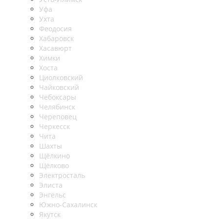
Уфа
Ухта
Феодосия
Хабаровск
Хасавюрт
Химки
Хоста
Циолковский
Чайковский
Чебоксары
Челябинск
Череповец
Черкесск
Чита
Шахты
Щёлкино
Щёлково
Электросталь
Элиста
Энгельс
Южно-Сахалинск
Якутск