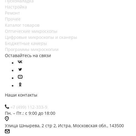
Пусконаладка
Настройка
Ремонт
Прочее
Каталог товаров
Оптические микроскопы
Цифровые микроскопы и сканеры
Бюджетные камеры
Программы микроскопии
Оставайтесь на связи
Наши контакты
+7 (499) 112-333-9
Пн. – Пт.: с 9:00 до 18:00
Улица Шнырева, 2 стр 2, Истра, Московская обл., 143500