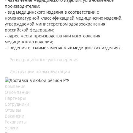
- назначение медицинского изделия, установленное
производителем;
- вид медицинского изделия в соответствии с
номенклатурной классификацией медицинских изделий,
утверждаемой министерством здравоохранения
российской федерации;
- адрес места производства или изготовления
медицинского изделия;
- сведения о взаимозаменяемых медицинских изделиях.
Регистрационные удостоверения
Инструкции по эксплуатации
Компания
О компании
Партнеры
Сотрудники
Отзывы
Вакансии
Реквизиты
Услуги