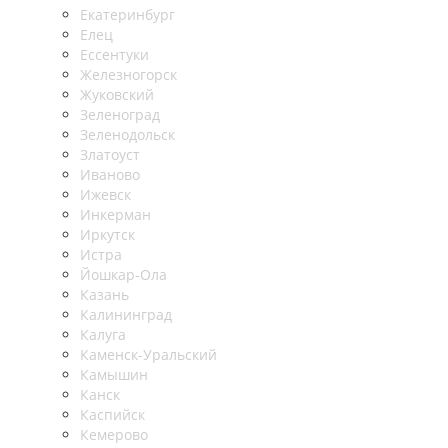
Екатеринбург
Елец
Ессентуки
Железногорск
Жуковский
Зеленоград
Зеленодольск
Златоуст
Иваново
Ижевск
Инкерман
Иркутск
Истра
Йошкар-Ола
Казань
Калининград
Калуга
Каменск-Уральский
Камышин
Канск
Каспийск
Кемерово