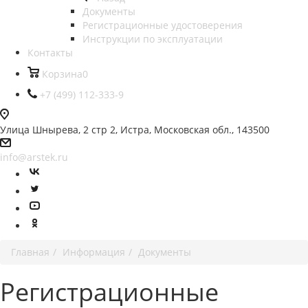
Документы
Регистрационные удостоверения
Инструкции по эксплуатации
Контакты
Корзина
0
+7 (499) 112-333-9
Улица Шнырева, 2 стр 2, Истра, Московская обл., 143500
info@arstek.ru
Главная
Информация
Документы
Регистрационные