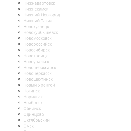
Нижневартовск
Нижнекамск
Нижний Новгород
Нижний Тагил
Новокузнецк
Новокуйбышевск
Новомосковск
Новороссийск
Новосибирск
Новотроицк
Новоуральск
Новочебоксарск
Новочеркасск
Новошахтинск
Новый Уренгой
Ногинск
Норильск
Ноябрьск
Обнинск
Одинцово
Октябрьский
Омск