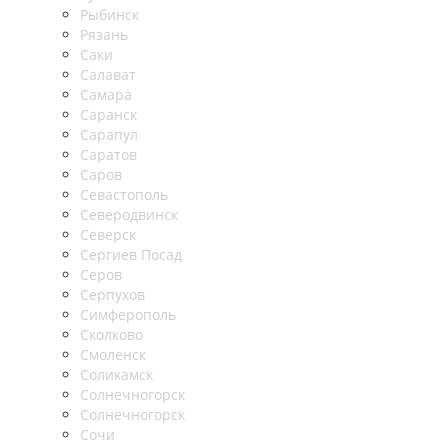
Рыбинск
Рязань
Саки
Салават
Самара
Саранск
Сарапул
Саратов
Саров
Севастополь
Северодвинск
Северск
Сергиев Посад
Серов
Серпухов
Симферополь
Сколково
Смоленск
Соликамск
Солнечногорск
Солнечногорск
Сочи