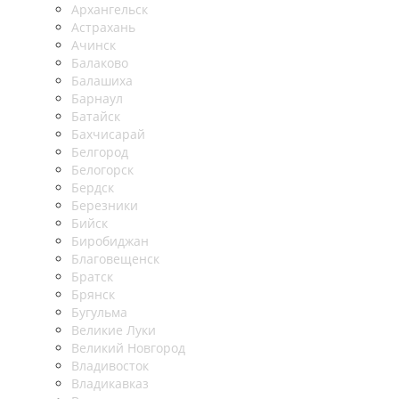
Архангельск
Астрахань
Ачинск
Балаково
Балашиха
Барнаул
Батайск
Бахчисарай
Белгород
Белогорск
Бердск
Березники
Бийск
Биробиджан
Благовещенск
Братск
Брянск
Бугульма
Великие Луки
Великий Новгород
Владивосток
Владикавказ